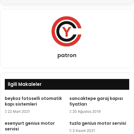
patron
İlgili Makaleler
beykoz fotoselli otomatik
sancaktepe garaj kapısı
kapı sistemleri
fiyatları
22 Mart 2021
20 Ağustos 2019
esenyurt genius motor
tuzla genius motor servisi
servisi
3 Kasım 2021