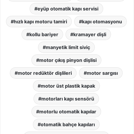
eyüp otomatik kapı servisi
hızlı kapı motoru tamiri
kapı otomasyonu
kollu bariyer
kramayer dişli
manyetik limit siviç
motor çıkış pinyon dişlisi
motor redüktör dişlileri
motor sargısı
motor üst plastik kapak
motorları kapı sensörü
motorlu otomatik kapılar
otomatik bahçe kapıları