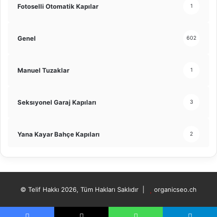
Fotoselli Otomatik Kapılar
1
Genel
602
Manuel Tuzaklar
1
Seksıyonel Garaj Kapıları
3
Yana Kayar Bahçe Kapıları
2
© Telif Hakkı 2026, Tüm Hakları Saklıdır |
organicseo.ch