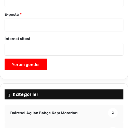
E-posta
*
İnternet sitesi
Kategoriler
Dairesel Açılan Bahçe Kapı Motorları
2