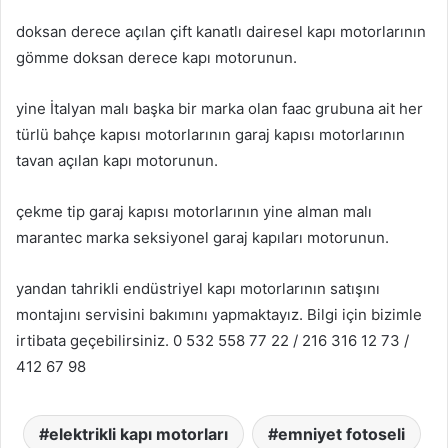
doksan derece açılan çift kanatlı dairesel kapı motorlarının
gömme doksan derece kapı motorunun.
yine İtalyan malı başka bir marka olan faac grubuna ait her
türlü bahçe kapısı motorlarının garaj kapısı motorlarının
tavan açılan kapı motorunun.
çekme tip garaj kapısı motorlarının yine alman malı
marantec marka seksiyonel garaj kapıları motorunun.
yandan tahrikli endüstriyel kapı motorlarının satışını
montajını servisini bakımını yapmaktayız. Bilgi için bizimle
irtibata geçebilirsiniz. 0 532 558 77 22 / 216 316 12 73 /
412 67 98
elektrikli kapı motorları
emniyet fotoseli