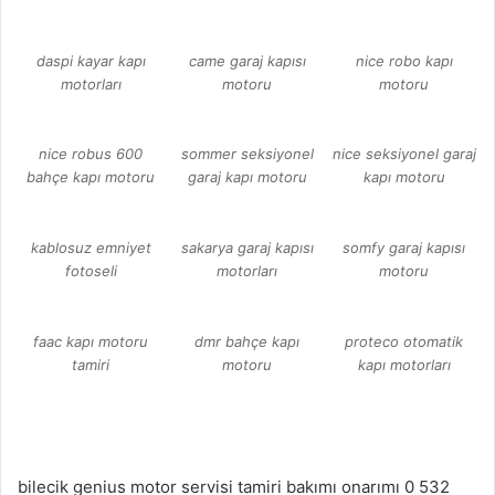
daspi kayar kapı
came garaj kapısı
nice robo kapı
motorları
motoru
motoru
nice robus 600
sommer seksiyonel
nice seksiyonel garaj
bahçe kapı motoru
garaj kapı motoru
kapı motoru
kablosuz emniyet
sakarya garaj kapısı
somfy garaj kapısı
fotoseli
motorları
motoru
faac kapı motoru
dmr bahçe kapı
proteco otomatik
tamiri
motoru
kapı motorları
bilecik genius motor servisi tamiri bakımı onarımı 0 532