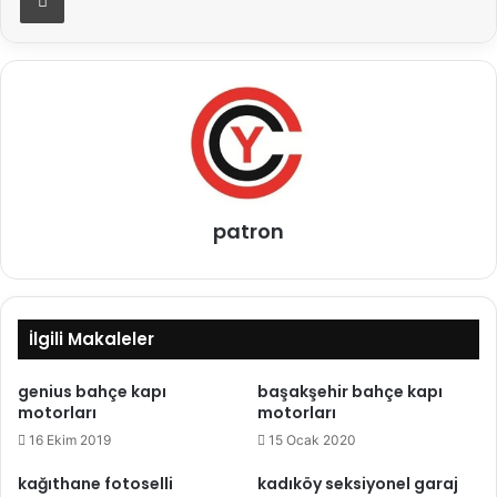
patron
İlgili Makaleler
genius bahçe kapı
başakşehir bahçe kapı
motorları
motorları
16 Ekim 2019
15 Ocak 2020
kağıthane fotoselli
kadıköy seksiyonel garaj