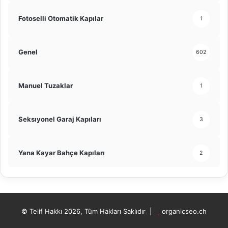
Fotoselli Otomatik Kapılar
1
Genel
602
Manuel Tuzaklar
1
Seksıyonel Garaj Kapıları
3
Yana Kayar Bahçe Kapıları
2
© Telif Hakkı 2026, Tüm Hakları Saklıdır |
organicseo.ch