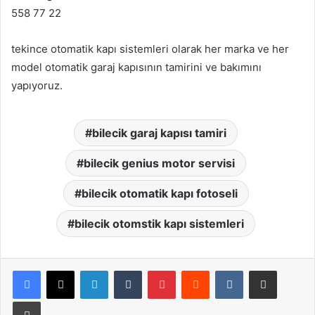
558 77 22
tekince otomatik kapı sistemleri olarak her marka ve her
model otomatik garaj kapısının tamirini ve bakımını
yapıyoruz.
bilecik garaj kapısı tamiri
bilecik genius motor servisi
bilecik otomatik kapı fotoseli
bilecik otomstik kapı sistemleri
LinkedIn
Tumblr
Pinterest
Reddit
VKontakte
E-Posta ile paylaş
Yazdır