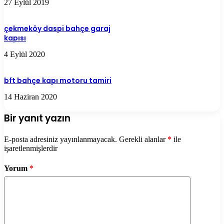
27 Eylül 2019
çekmeköy daspi bahçe garaj
kapısı
4 Eylül 2020
bft bahçe kapı motoru tamiri
14 Haziran 2020
Bir yanıt yazın
E-posta adresiniz yayınlanmayacak.
Gerekli alanlar
*
ile
işaretlenmişlerdir
Yorum
*