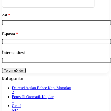
Ad
*
E-posta
*
İnternet sitesi
Kategoriler
Dairesel Açılan Bahçe Kapı Motorları
2
Fotoselli Otomatik Kapılar
1
Genel
602