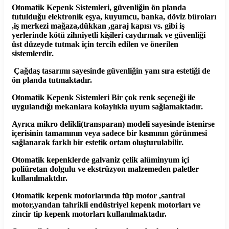
Otomatik Kepenk Sistemleri, güvenliğin ön planda
tutulduğu elektronik eşya, kuyumcu, banka, döviz büroları
,iş merkezi mağaza,dükkan ,garaj kapısı vs. gibi iş
yerlerinde kötü zihniyetli kişileri caydırmak ve güvenliği
üst düzeyde tutmak için tercih edilen ve önerilen
sistemlerdir.
Çağdaş tasarımı sayesinde güvenliğin yanı sıra estetiği de
ön planda tutmaktadır.
Otomatik Kepenk Sistemleri Bir çok renk seçeneği ile
uygulandığı mekanlara kolaylıkla uyum sağlamaktadır.
Ayrıca mikro delikli(transparan) modeli sayesinde istenirse
içerisinin tamamının veya sadece bir kısmının görünmesi
sağlanarak farklı bir estetik ortam oluşturulabilir.
Otomatik kepenklerde galvaniz çelik alüminyum içi
poliüretan dolgulu ve ekstrüzyon malzemeden paletler
kullanılmaktdır.
Otomatik kepenk motorlarında tüp motor ,santral
motor,yandan tahrikli endüstriyel kepenk motorları ve
zincir tip kepenk motorları kullanılmaktadır.