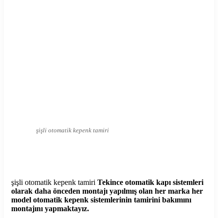
şişli otomatik kepenk tamiri
şişli otomatik kepenk tamiri
Tekince otomatik kapı sistemleri
olarak daha önceden montajı yapılmış olan her marka her
model otomatik kepenk sistemlerinin tamirini bakımını
montajını yapmaktayız.