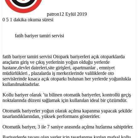
patron
12 Eylül 2019
0
5
1 dakika okuma süresi
fatih bariyer tamiri servisi
fatih bariyer tamiri servisi Otopark bariyerleri açık otoparklarda
araçların giriş ve çıkış yerlerinin yoğun olduğu yerlerde
hastane,devlet daireleri,site girişleri, apartmanlar , emniyet
müdürlükleri , plazalarda iş merkezlerinde valiliklerde oto
servislerinde kısaca açık otoparkı bulunan her yerlerde yoğunlukla
kullanılmaktadırlar.
Kollu bariyer olarak ’ta bilinen otomatik bariyerler, kontrollü geçiş
noktalarında düzeni sağlamak için kullanılan ideal bir çözümdür.
Otomatik bariyerler yoğun olarak açılma kapanma yapacak şekilde
tasarlandıklarından, yüksek performans gösterirler.
Otomatik bariyer, 3 ile 7 saniye arasında açılma hızlarına sahiptirler.
Bariyerlerde tavanı olan yerler için tasarlanmış kırılan mafsal kollu