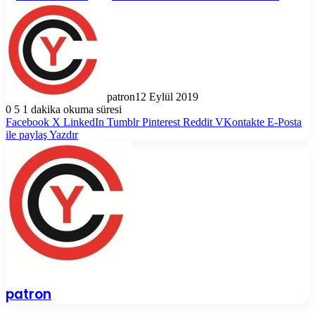
patron
12 Eylül 2019
0
5
1 dakika okuma süresi
Facebook
X
LinkedIn
Tumblr
Pinterest
Reddit
VKontakte
E-Posta
ile paylaş
Yazdır
patron