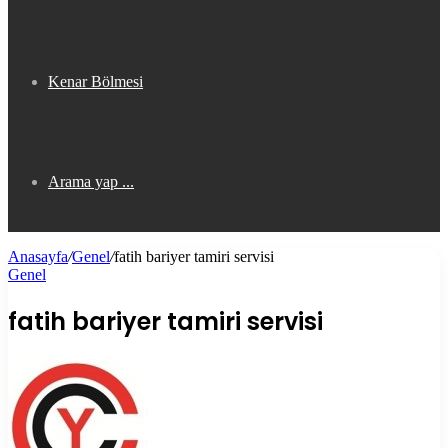
Kenar Bölmesi
Arama yap ...
Anasayfa
/
Genel
/
fatih bariyer tamiri servisi
Genel
fatih bariyer tamiri servisi