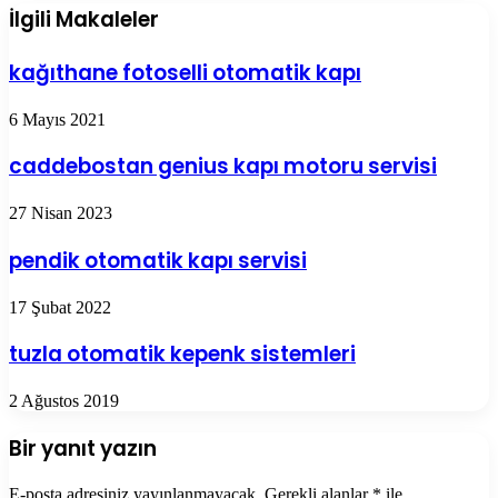
İlgili Makaleler
kağıthane fotoselli otomatik kapı
6 Mayıs 2021
caddebostan genius kapı motoru servisi
27 Nisan 2023
pendik otomatik kapı servisi
17 Şubat 2022
tuzla otomatik kepenk sistemleri
2 Ağustos 2019
Bir yanıt yazın
E-posta adresiniz yayınlanmayacak.
Gerekli alanlar
*
ile