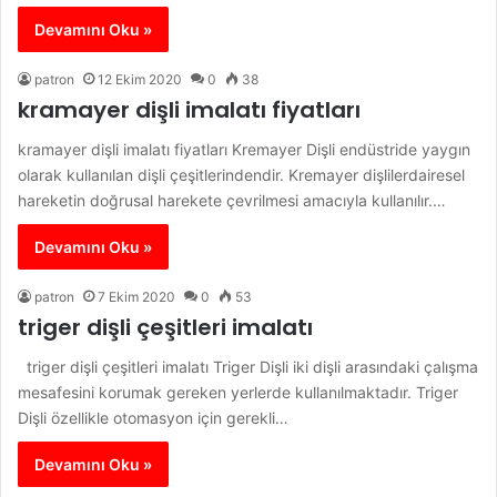
Devamını Oku »
patron
12 Ekim 2020
0
38
kramayer dişli imalatı fiyatları
kramayer dişli imalatı fiyatları Kremayer Dişli endüstride yaygın
olarak kullanılan dişli çeşitlerindendir. Kremayer dişlilerdairesel
hareketin doğrusal harekete çevrilmesi amacıyla kullanılır.…
Devamını Oku »
patron
7 Ekim 2020
0
53
triger dişli çeşitleri imalatı
triger dişli çeşitleri imalatı Triger Dişli iki dişli arasındaki çalışma
mesafesini korumak gereken yerlerde kullanılmaktadır. Triger
Dişli özellikle otomasyon için gerekli…
Devamını Oku »