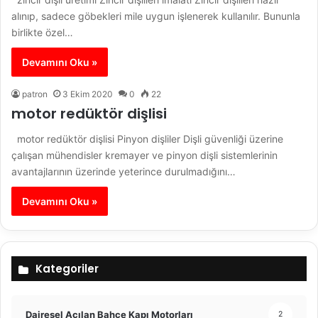
alınıp, sadece göbekleri mile uygun işlenerek kullanılır. Bununla
birlikte özel…
Devamını Oku »
patron
3 Ekim 2020
0
22
motor redüktör dişlisi
motor redüktör dişlisi Pinyon dişliler Dişli güvenliği üzerine
çalışan mühendisler kremayer ve pinyon dişli sistemlerinin
avantajlarının üzerinde yeterince durulmadığını…
Devamını Oku »
Kategoriler
Dairesel Açılan Bahçe Kapı Motorları
2