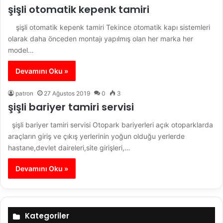
şişli otomatik kepenk tamiri
şişli otomatik kepenk tamiri Tekince otomatik kapı sistemleri
olarak daha önceden montajı yapılmış olan her marka her
model…
Devamını Oku »
patron
27 Ağustos 2019
0
3
şişli bariyer tamiri servisi
şişli bariyer tamiri servisi Otopark bariyerleri açık otoparklarda
araçların giriş ve çıkış yerlerinin yoğun olduğu yerlerde
hastane,devlet daireleri,site girişleri,…
Devamını Oku »
Kategoriler