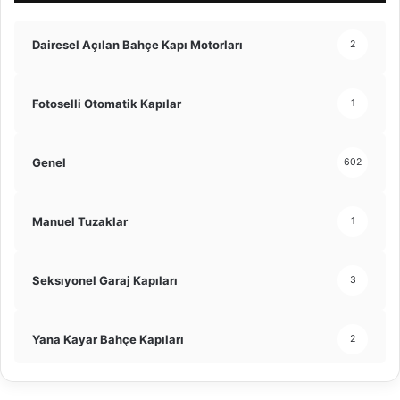
Dairesel Açılan Bahçe Kapı Motorları
2
Fotoselli Otomatik Kapılar
1
Genel
602
Manuel Tuzaklar
1
Seksıyonel Garaj Kapıları
3
Yana Kayar Bahçe Kapıları
2