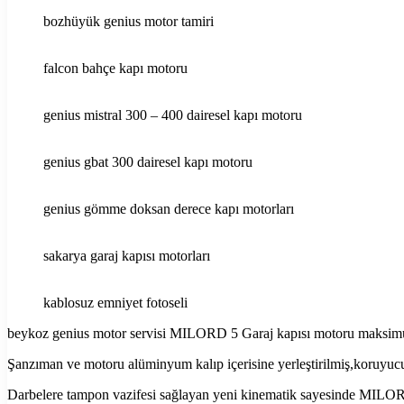
bozhüyük genius motor tamiri
falcon bahçe kapı motoru
genius mistral 300 – 400 dairesel kapı motoru
genius gbat 300 dairesel kapı motoru
genius gömme doksan derece kapı motorları
sakarya garaj kapısı motorları
kablosuz emniyet fotoseli
beykoz genius motor servisi MILORD 5 Garaj kapısı motoru maksimum 6
Şanzıman ve motoru alüminyum kalıp içerisine yerleştirilmiş,koruyu
Darbelere tampon vazifesi sağlayan yeni kinematik sayesinde MILORD