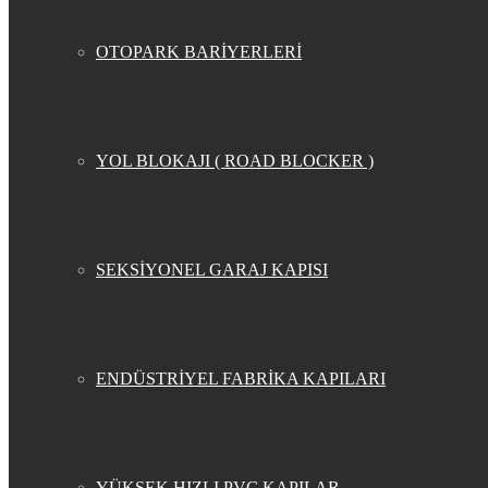
OTOPARK BARİYERLERİ
YOL BLOKAJI ( ROAD BLOCKER )
SEKSİYONEL GARAJ KAPISI
ENDÜSTRİYEL FABRİKA KAPILARI
YÜKSEK HIZLI PVC KAPILAR