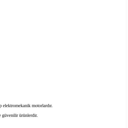
p elektromekanik motorlardır.
güvenilir ürünlerdir.