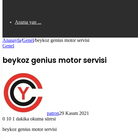
Arama yap ...
Anasayfa
/
Genel
/
beykoz genius motor servisi
Genel
beykoz genius motor servisi
patron
29 Kasım 2021
0
10
1 dakika okuma süresi
beykoz genius motor servisi