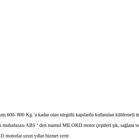
00- 800 Kg.’a kadar olan sürgülü kapılarda kullanılan kilitlemeli ti
cu muhafazası ABS ‘ den mamul MILORD motor çeşitleri şık, sağlam ve 
 motorlar uzun yıllar hizmet verir.