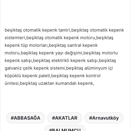
beşiktaş otomatik kepenk tamiri,beşiktaş otomatik kepenk
sistemleri,beşiktaş otomatik kepenk motoru,beşiktaş
kepenk tüp motorları,beşiktaş santral kepenk
motoru,başiktaş kepenk yayı değişimi,beşiktaş motorlu
kepenk satışı,beşiktaş elektrikli kepenk satışı,beşiktaş
galvaniz çelik kepenk sistemi,beşiktaş alüminyum içi
köpüklü kepenk paleti,beşiktaş kepenk kontrol
ünitesi,beşiktaş uzaktan kumandalı kepenk,
ABBASAĞA
AKATLAR
Arnavutköy
BALMUMCU