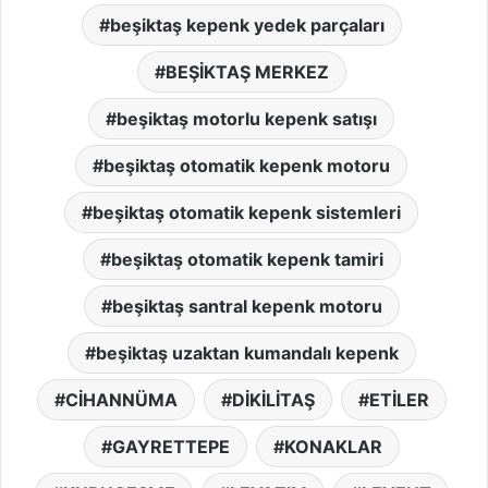
beşiktaş kepenk yedek parçaları
BEŞİKTAŞ MERKEZ
beşiktaş motorlu kepenk satışı
beşiktaş otomatik kepenk motoru
beşiktaş otomatik kepenk sistemleri
beşiktaş otomatik kepenk tamiri
beşiktaş santral kepenk motoru
beşiktaş uzaktan kumandalı kepenk
CİHANNÜMA
DİKİLİTAŞ
ETİLER
GAYRETTEPE
KONAKLAR