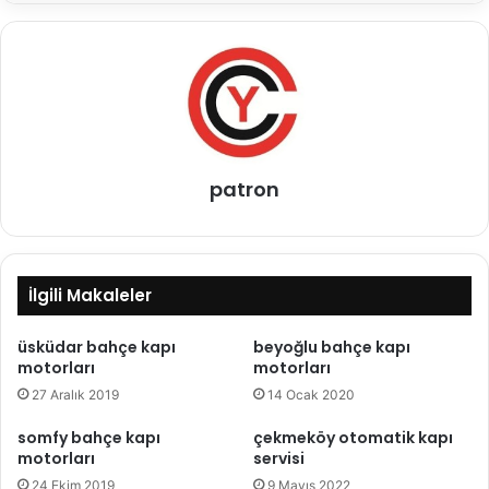
patron
İlgili Makaleler
üsküdar bahçe kapı
beyoğlu bahçe kapı
motorları
motorları
27 Aralık 2019
14 Ocak 2020
somfy bahçe kapı
çekmeköy otomatik kapı
motorları
servisi
24 Ekim 2019
9 Mayıs 2022