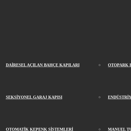
DAİRESEL AÇILAN BAHÇE KAPILARI
OTOPARK 
SEKSİYONEL GARAJ KAPISI
ENDÜSTRİY
OTOMATİK KEPENK SİSTEMLERİ
MANUEL T