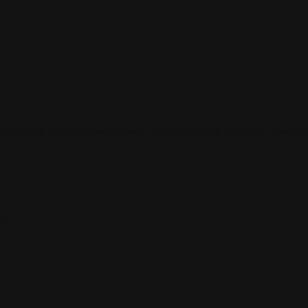
emleri olarak daha önceden montajı yapılmış olan her marka her model oto
i,