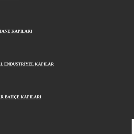
HANE KAPILARI
L ENDÜSTRİYEL KAPILAR
R BAHÇE KAPILARI