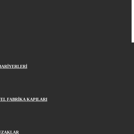
BARİYERLERİ
EL FABRİKA KAPILARI
UZAKLAR