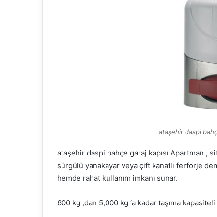
ataşehir daspi bahç
ataşehir daspi bahçe garaj kapısı Apartman , site
sürgülü yanakayar veya çift kanatlı ferforje de
hemde rahat kullanım imkanı sunar.
600 kg ,dan 5,000 kg ‘a kadar taşıma kapasiteli