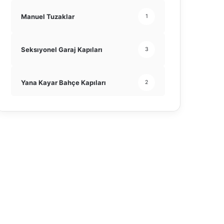
Manuel Tuzaklar
1
Seksıyonel Garaj Kapıları
3
Yana Kayar Bahçe Kapıları
2