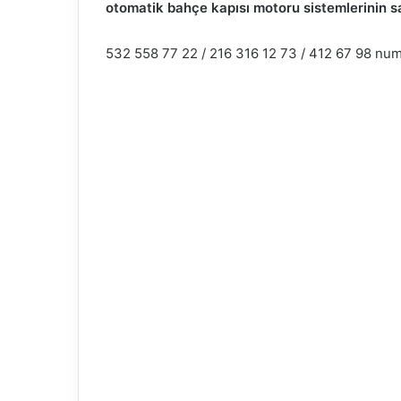
otomatik bahçe kapısı motoru sistemlerinin sa
532 558 77 22 / 216 316 12 73 / 412 67 98 numar