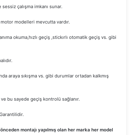
e sessiz çalışma imkanı sunar.
 motor modelleri mevcutta vardır.
ıma okuma,hızlı geçiş ,stickırlı otomatik geçiş vs. gibi
lıdır.
nda araya sıkışma vs. gibi durumlar ortadan kalkmış
 ve bu sayede geçiş kontrolü sağlanır.
arantilidir.
 önceden montajı yapılmış olan her marka her model