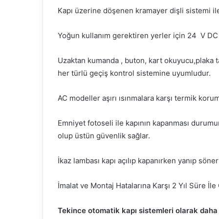
Kapı üzerine döşenen kramayer dişli sistemi il
Yoğun kullanım gerektiren yerler için 24 V DC
Uzaktan kumanda , buton, kart okuyucu,plaka tan
her türlü geçiş kontrol sistemine uyumludur.
AC modeller aşırı ısınmalara karşı termik koruma
Emniyet fotoseli ile kapının kapanması durumu
olup üstün güvenlik sağlar.
İkaz lambası kapı açılıp kapanırken yanıp söner
İmalat ve Montaj Hatalarına Karşı 2 Yıl Süre İle G
Tekince otomatik kapı sistemleri olarak daha