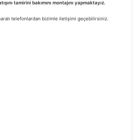
tışını tamirini bakımını montajını yapmaktayız.
alı telefonlardan bizimle iletişimi geçebilirsiniz.