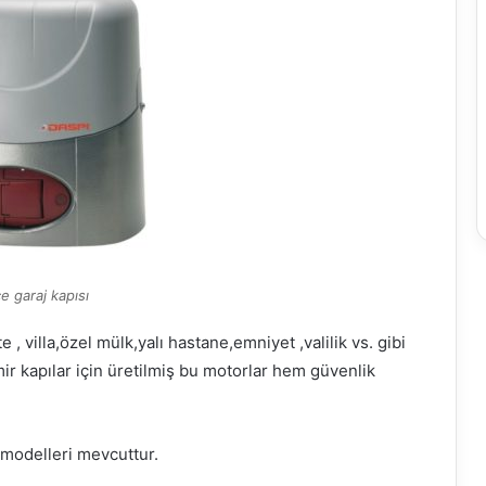
e garaj kapısı
 , villa,özel mülk,yalı hastane,emniyet ,valilik vs. gibi
mir kapılar için üretilmiş bu motorlar hem güvenlik
 modelleri mevcuttur.