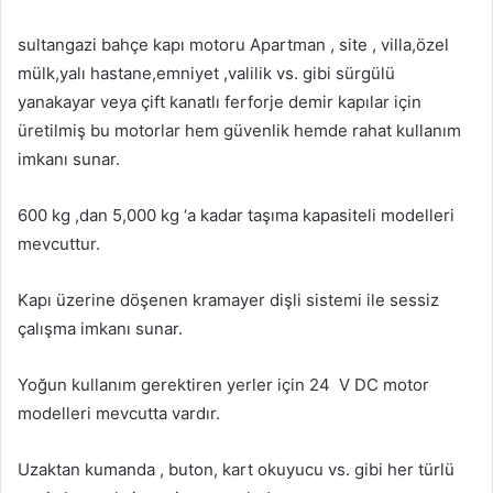
sultangazi bahçe kapı motoru Apartman , site , villa,özel
mülk,yalı hastane,emniyet ,valilik vs. gibi sürgülü
yanakayar veya çift kanatlı ferforje demir kapılar için
üretilmiş bu motorlar hem güvenlik hemde rahat kullanım
imkanı sunar.
600 kg ,dan 5,000 kg ‘a kadar taşıma kapasiteli modelleri
mevcuttur.
Kapı üzerine döşenen kramayer dişli sistemi ile sessiz
çalışma imkanı sunar.
Yoğun kullanım gerektiren yerler için 24 V DC motor
modelleri mevcutta vardır.
Uzaktan kumanda , buton, kart okuyucu vs. gibi her türlü