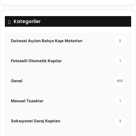
Kategoriler
Dairesel Açılan Bahçe Kapı Motorları
2
Fotoselli Otomatik Kapılar
1
Genel
602
Manuel Tuzaklar
1
Seksıyonel Garaj Kapıları
3