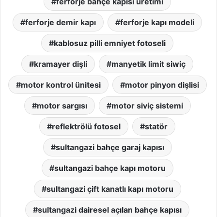
ferforje bahçe kapısı üretimi
ferforje demir kapı
ferforje kapı modeli
kablosuz pilli emniyet fotoseli
kramayer dişli
manyetik limit siwiç
motor kontrol ünitesi
motor pinyon dişlisi
motor sargısı
motor siviç sistemi
reflektrölü fotosel
statör
sultangazi bahçe garaj kapısı
sultangazi bahçe kapı motoru
sultangazi çift kanatlı kapı motoru
sultangazi dairesel açılan bahçe kapısı