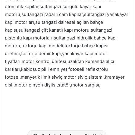
otomatik kapılar,sultangazi sürgülü kayar kapı
motoru,sultangazi radarlı cam kapılar,sultangazi yanakayar
kapı motorları,sultangazi dairesel açılan bahçe
kapısı,sultangazi çift kanatlı kapı motoru,sultangazi
pistonlu kapı motorları,sultangazi hidrolik bahçe kapı
motoru,ferforje kapı modeli,ferforje bahçe kapısı
üretimi,ferforje demir kapı,yanakayar kapı motor
fiyatları,motor kontrol ünitesi,uzaktan kumanda alıcı
kartları,kablosuz pilli emniyet fotoseli,reflektrölü
fotosel,manyetik limit siwiç,motor siviç sistemi,kramayer
dişli,motor pinyon dişlisi,statör,motor sargısı,