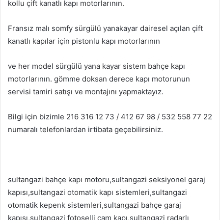
kollu çift kanatlı kapı motorlarının.
Fransız malı somfy sürgülü yanakayar dairesel açılan çift
kanatlı kapılar için pistonlu kapı motorlarının
ve her model sürgülü yana kayar sistem bahçe kapı
motorlarının. gömme doksan derece kapı motorunun
servisi tamiri satışı ve montajını yapmaktayız.
Bilgi için bizimle 216 316 12 73 / 412 67 98 / 532 558 77 22
numaralı telefonlardan irtibata geçebilirsiniz.
sultangazi bahçe kapı motoru,sultangazi seksiyonel garaj
kapısı,sultangazi otomatik kapı sistemleri,sultangazi
otomatik kepenk sistemleri,sultangazi bahçe garaj
kapısı,sultangazi fotoselli cam kapı,sultangazi radarlı