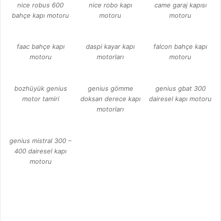
nice robus 600
nice robo kapı
came garaj kapısı
bahçe kapı motoru
motoru
motoru
faac bahçe kapı
daspi kayar kapı
falcon bahçe kapı
motoru
motorları
motoru
bozhüyük genius
genius gömme
genius gbat 300
motor tamiri
doksan derece kapı
dairesel kapı motoru
motorları
genius mistral 300 –
400 dairesel kapı
motoru