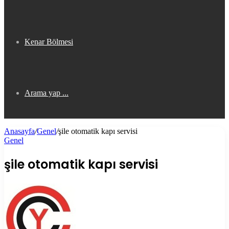
Kenar Bölmesi
Arama yap ...
Anasayfa
/
Genel
/
şile otomatik kapı servisi
Genel
şile otomatik kapı servisi