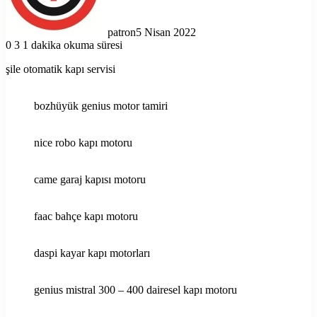
patron
5 Nisan 2022
0
3
1 dakika okuma süresi
şile otomatik kapı servisi
bozhüyük genius motor tamiri
nice robo kapı motoru
came garaj kapısı motoru
faac bahçe kapı motoru
daspi kayar kapı motorları
genius mistral 300 – 400 dairesel kapı motoru