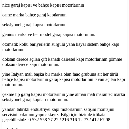
nice garaj kapısı ve bahçe kapısı motorlarının
came marka bahçe garaj kapılarının
seksiyonel garaj kapısı motorlarının
genius marka ve her model garaj kapısı motorunun.
otomatik kollu bariyerlerin sürgülü yana kayar sistem bahçe kapı
motorlarının.
doksan derece açılan çift kanatlı dairesel kapı motorlarının gömme
doksan derece kapı motorunun.
yine İtalyan malı başka bir marka olan faac grubuna ait her türlü
bahçe kapısı motorlarının garaj kapısı motorlarının tavan açılan kapı
motorunun.
çekme tip garaj kapısı motorlarının yine alman malı marantec marka
seksiyonel garaj kapıları motorunun.
yandan tahrikli endüstriyel kapı motorlarının satışını montajını
servisini bakımını yapmaktayız. Bilgi için bizimle irtibata
geçebilirsiniz. 0 532 558 77 22 / 216 316 12 73 / 412 67 98