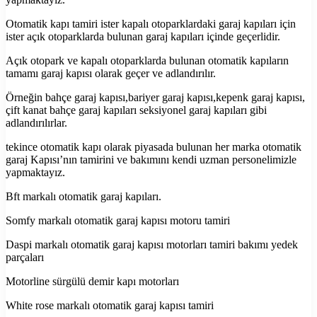
Otomatik kapı tamiri ister kapalı otoparklardaki garaj kapıları için
ister açık otoparklarda bulunan garaj kapıları içinde geçerlidir.
Açık otopark ve kapalı otoparklarda bulunan otomatik kapıların
tamamı garaj kapısı olarak geçer ve adlandırılır.
Örneğin bahçe garaj kapısı,bariyer garaj kapısı,kepenk garaj kapısı,
çift kanat bahçe garaj kapıları seksiyonel garaj kapıları gibi
adlandırılırlar.
tekince otomatik kapı olarak piyasada bulunan her marka otomatik
garaj Kapısı’nın tamirini ve bakımını kendi uzman personelimizle
yapmaktayız.
Bft markalı otomatik garaj kapıları.
Somfy markalı otomatik garaj kapısı motoru tamiri
Daspi markalı otomatik garaj kapısı motorları tamiri bakımı yedek
parçaları
Motorline sürgülü demir kapı motorları
White rose markalı otomatik garaj kapısı tamiri