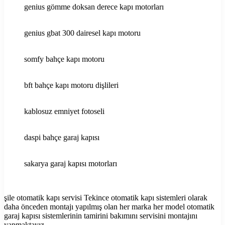
genius gömme doksan derece kapı motorları
genius gbat 300 dairesel kapı motoru
somfy bahçe kapı motoru
bft bahçe kapı motoru dişlileri
kablosuz emniyet fotoseli
daspi bahçe garaj kapısı
sakarya garaj kapısı motorları
şile otomatik kapı servisi Tekince otomatik kapı sistemleri olarak
daha önceden montajı yapılmış olan her marka her model otomatik
garaj kapısı sistemlerinin tamirini bakımını servisini montajını
yapmaktayız.