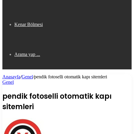
Kenar Bölmesi
Arama yap ...
Anasayfa
/
Genel
/
pendik fotoselli otomatik kapı sitemleri
Genel
pendik fotoselli otomatik kapı
sitemleri