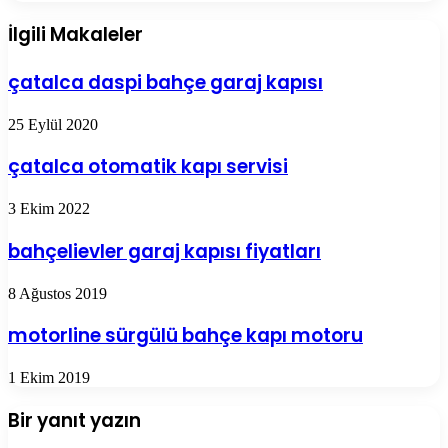
İlgili Makaleler
çatalca daspi bahçe garaj kapısı
25 Eylül 2020
çatalca otomatik kapı servisi
3 Ekim 2022
bahçelievler garaj kapısı fiyatları
8 Ağustos 2019
motorline sürgülü bahçe kapı motoru
1 Ekim 2019
Bir yanıt yazın