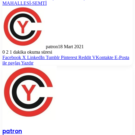
MAHALLESİ-SEMTİ
patron
18 Mart 2021
0
2
1 dakika okuma süresi
Facebook
X
LinkedIn
Tumblr
Pinterest
Reddit
VKontakte
E-Posta
ile paylaş
Yazdır
patron