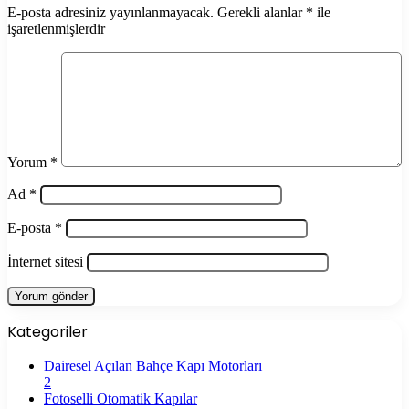
E-posta adresiniz yayınlanmayacak.
Gerekli alanlar
*
ile
işaretlenmişlerdir
Yorum
*
Ad
*
E-posta
*
İnternet sitesi
Kategoriler
Dairesel Açılan Bahçe Kapı Motorları
2
Fotoselli Otomatik Kapılar