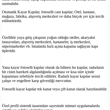
sunmalıdır.
Otomatik Kayar Kapılar, fotoselli cam kapılar; Otel, hastane,
mağaza, fabrika, alışveriş merkezleri ve daha birçok yer için tercih
edilmektedir.
Özellikle yaya giriş çıkışının yoğun olduğu oteller, akaryakıt
istasyonları, alışveriş merkezleri, hastaneler, iş merkezleri,
süpermarketler vb. binalarda hızlı açma-kapama sağlayan kapı
tipleridir.
Yana kayar fotoselli kapılar olarak da bilinen bu kapılar, radarların
bir cisim hareketi algılandığında açılması ve kısa süre içinde
kapanması sebebiyle tercih edilirler. Radarlı kayar kapılar sessiz
çalışır ve engellere karşı güvenliği mevcuttur.
Fotoselli kayar kapılar tek kanat veya çift kanat olarak hazırlanabilir.
Özel profil sistemli tasarımları sayesinde mimari uygulamalarda