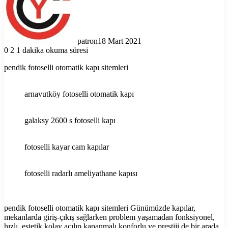
patron
18 Mart 2021
0
2
1 dakika okuma süresi
pendik fotoselli otomatik kapı sitemleri
arnavutköy fotoselli otomatik kapı
galaksy 2600 s fotoselli kapı
fotoselli kayar cam kapılar
fotoselli radarlı ameliyathane kapısı
pendik fotoselli otomatik kapı sitemleri Günümüzde kapılar,
mekanlarda giriş-çıkış sağlarken problem yaşamadan fonksiyonel,
hızlı, estetik kolay açılıp kapanmalı konforlu ve prestiji de bir arada