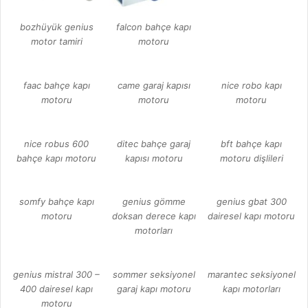
bozhüyük genius
falcon bahçe kapı
motor tamiri
motoru
faac bahçe kapı
came garaj kapısı
nice robo kapı
motoru
motoru
motoru
nice robus 600
ditec bahçe garaj
bft bahçe kapı
bahçe kapı motoru
kapısı motoru
motoru dişlileri
somfy bahçe kapı
genius gömme
genius gbat 300
motoru
doksan derece kapı
dairesel kapı motoru
motorları
genius mistral 300 –
sommer seksiyonel
marantec seksiyonel
400 dairesel kapı
garaj kapı motoru
kapı motorları
motoru