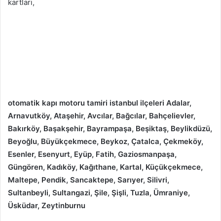
kartları,
otomatik kapı motoru tamiri istanbul ilçeleri Adalar,
Arnavutköy, Ataşehir, Avcılar, Bağcılar, Bahçelievler,
Bakırköy, Başakşehir, Bayrampaşa, Beşiktaş, Beylikdüzü,
Beyoğlu, Büyükçekmece, Beykoz, Çatalca, Çekmeköy,
Esenler, Esenyurt, Eyüp, Fatih, Gaziosmanpaşa,
Güngören, Kadıköy, Kağıthane, Kartal, Küçükçekmece,
Maltepe, Pendik, Sancaktepe, Sarıyer, Silivri,
Sultanbeyli, Sultangazi, Şile, Şişli, Tuzla, Ümraniye,
Üsküdar, Zeytinburnu