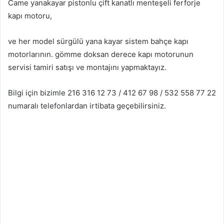
Came yanakayar pistonlu çift kanatlı menteşeli ferforje
kapı motoru,
ve her model sürgülü yana kayar sistem bahçe kapı
motorlarının. gömme doksan derece kapı motorunun
servisi tamiri satışı ve montajını yapmaktayız.
Bilgi için bizimle 216 316 12 73 / 412 67 98 / 532 558 77 22
numaralı telefonlardan irtibata geçebilirsiniz.