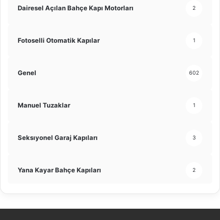
Dairesel Açılan Bahçe Kapı Motorları
2
Fotoselli Otomatik Kapılar
1
Genel
602
Manuel Tuzaklar
1
Seksıyonel Garaj Kapıları
3
Yana Kayar Bahçe Kapıları
2