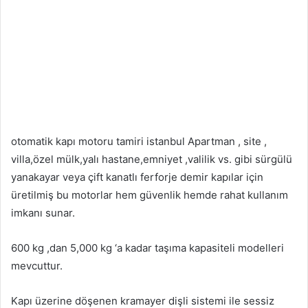
otomatik kapı motoru tamiri istanbul Apartman , site ,
villa,özel mülk,yalı hastane,emniyet ,valilik vs. gibi sürgülü
yanakayar veya çift kanatlı ferforje demir kapılar için
üretilmiş bu motorlar hem güvenlik hemde rahat kullanım
imkanı sunar.
600 kg ,dan 5,000 kg ‘a kadar taşıma kapasiteli modelleri
mevcuttur.
Kapı üzerine döşenen kramayer dişli sistemi ile sessiz