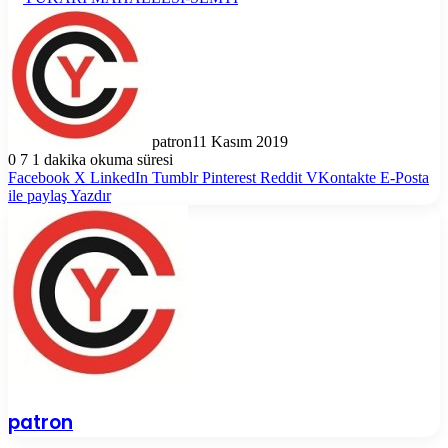
patron
11 Kasım 2019
0
7
1 dakika okuma süresi
Facebook
X
LinkedIn
Tumblr
Pinterest
Reddit
VKontakte
E-Posta
ile paylaş
Yazdır
patron