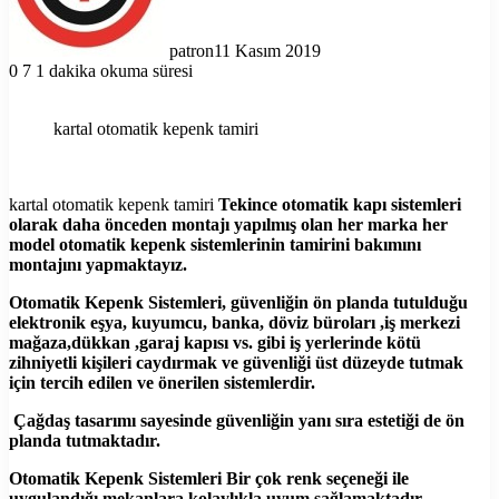
patron
11 Kasım 2019
0
7
1 dakika okuma süresi
kartal otomatik kepenk tamiri
kartal otomatik kepenk tamiri
Tekince otomatik kapı sistemleri
olarak daha önceden montajı yapılmış olan her marka her
model otomatik kepenk sistemlerinin tamirini bakımını
montajını yapmaktayız.
Otomatik Kepenk Sistemleri, güvenliğin ön planda tutulduğu
elektronik eşya, kuyumcu, banka, döviz büroları ,iş merkezi
mağaza,dükkan ,garaj kapısı vs. gibi iş yerlerinde kötü
zihniyetli kişileri caydırmak ve güvenliği üst düzeyde tutmak
için tercih edilen ve önerilen sistemlerdir.
Çağdaş tasarımı sayesinde güvenliğin yanı sıra estetiği de ön
planda tutmaktadır.
Otomatik Kepenk Sistemleri Bir çok renk seçeneği ile
uygulandığı mekanlara kolaylıkla uyum sağlamaktadır.