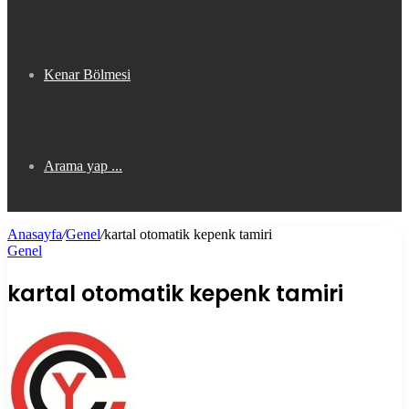
Kenar Bölmesi
Arama yap ...
Anasayfa
/
Genel
/
kartal otomatik kepenk tamiri
Genel
kartal otomatik kepenk tamiri