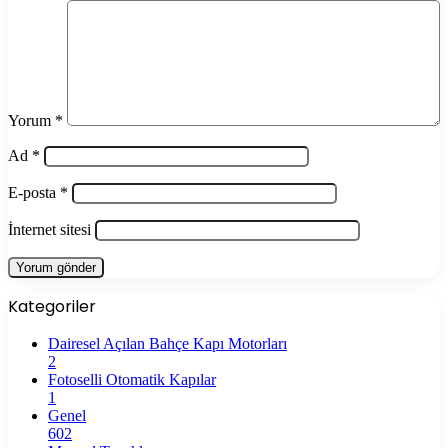
Yorum
*
Ad
*
E-posta
*
İnternet sitesi
Kategoriler
Dairesel Açılan Bahçe Kapı Motorları
2
Fotoselli Otomatik Kapılar
1
Genel
602