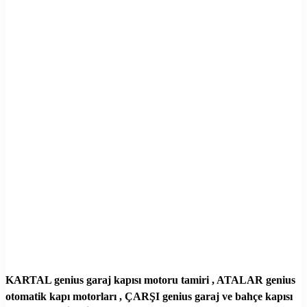
KARTAL genius garaj kapısı motoru tamiri , ATALAR genius
otomatik kapı motorları , ÇARŞI genius garaj ve bahçe kapısı