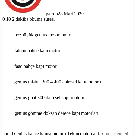
patron
28 Mart 2020
0
10
2 dakika okuma süresi
bozhüyük genius motor tamiri
falcon bahçe kapı motoru
faac bahçe kapı motoru
genius mistral 300 – 400 dairesel kapı motoru
genius gbat 300 dairesel kapı motoru
genius gömme doksan derece kapı motorları
kartal genius bahçe kapısı motoru Tekince otomatik kapı sistemleri