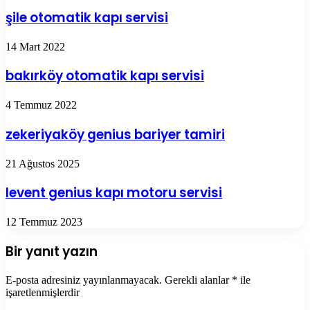
şile otomatik kapı servisi
14 Mart 2022
bakırköy otomatik kapı servisi
4 Temmuz 2022
zekeriyaköy genius bariyer tamiri
21 Ağustos 2025
levent genius kapı motoru servisi
12 Temmuz 2023
Bir yanıt yazın
E-posta adresiniz yayınlanmayacak.
Gerekli alanlar
*
ile
işaretlenmişlerdir