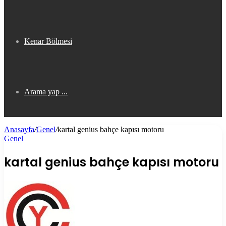
Kenar Bölmesi
Arama yap ...
Anasayfa
/
Genel
/
kartal genius bahçe kapısı motoru
Genel
kartal genius bahçe kapısı motoru