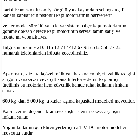
kartal Fransız malı somfy sürgülü yanakayar dairesel açılan çift
kanatlı kapılar için pistonlu kapı motorlarının bariyerlerin
ve her model sürgülü yana kayar sistem bahçe kapı motorlarının.
gömme doksan derece kapı motorunun servisi tamiri satışı ve
montajını yapmaktayız.
Bilgi için bizimle 216 316 12 73 / 412 67 98 / 532 558 77 22
numaralı telefonlardan irtibata geçebilirsiniz.
Apartman , site , villa,özel mülk,yalı hastane,emniyet ,valilik vs. gibi
sürgülü yanakayar veya çift kanatlı ferforje demir kapılar için
üretilmiş bu motorlar hem güvenlik hemde rahat kullanım imkanı
sunar.
600 kg ,dan 5,000 kg ‘a kadar taşıma kapasiteli modelleri mevcuttur.
Kapı üzerine döşenen kramayer dişli sistemi ile sessiz çalışma
imkanı sunar.
Yoğun kullanım gerektiren yerler için 24 V DC motor modelleri
mevcutta vardır.