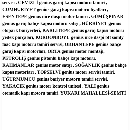
servisi , CEVİZLİ genius garaj kapısı motoru tamiri ,
CUMHURİYET genius garaj kapısı motoru fiyatları ,
ESENTEPE genius nice daspi motor tamiri , GÜMÜŞPINAR
genius garaj bahçe kapısı motoru satışı , HÜRRİYET genius
otopark bariyerleri, KARLITEPE genius garaj kapısı motoru
yedek parçaları, KORDONBOYU genius nice daspi bft somfy
faac kapı motoru tamiri servisi, ORHANTEPE genius bahçe
garaj kapısı motorları, ORTA genius motor montajı,
PETROLİŞ genius pistonlu bahçe kapı motoru,
RAHMANLAR genius motor satışı , SOĞANLIK genius bahçe
kapısı motorları , TOPSELVİ genius motor servisi tamiri,
UĞURMUMCU genius bariyer motoru tamiri servisi,
YAKACIK genius motor kontrol ünitesi , YALI genius
otomatik kapı motoru tamiri, YUKARI MAHALLESİ-SEMTİ