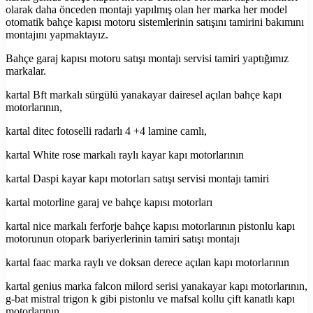
olarak daha önceden montajı yapılmış olan her marka her model
otomatik bahçe kapısı motoru sistemlerinin satışını tamirini bakımını
montajını yapmaktayız.
Bahçe garaj kapısı motoru satışı montajı servisi tamiri yaptığımız
markalar.
kartal Bft markalı sürgülü yanakayar dairesel açılan bahçe kapı
motorlarının,
kartal ditec fotoselli radarlı 4 +4 lamine camlı,
kartal White rose markalı raylı kayar kapı motorlarının
kartal Daspi kayar kapı motorları satışı servisi montajı tamiri
kartal motorline garaj ve bahçe kapısı motorları
kartal nice markalı ferforje bahçe kapısı motorlarının pistonlu kapı
motorunun otopark bariyerlerinin tamiri satışı montajı
kartal faac marka raylı ve doksan derece açılan kapı motorlarının
kartal genius marka falcon milord serisi yanakayar kapı motorlarının,
g-bat mistral trigon k gibi pistonlu ve mafsal kollu çift kanatlı kapı
motorlarının.