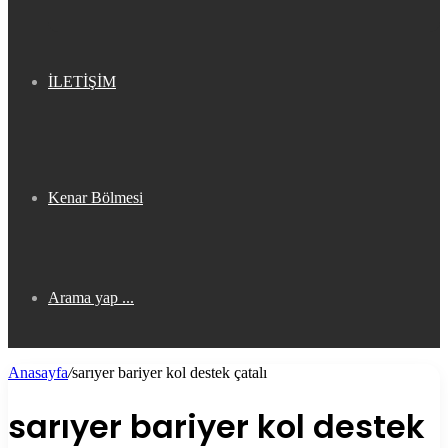
İLETİŞİM
Kenar Bölmesi
Arama yap ...
Anasayfa
/
sarıyer bariyer kol destek çatalı
sarıyer bariyer kol destek