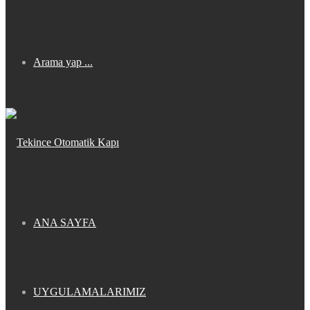
Arama yap ...
ANA SAYFA
UYGULAMALARIMIZ