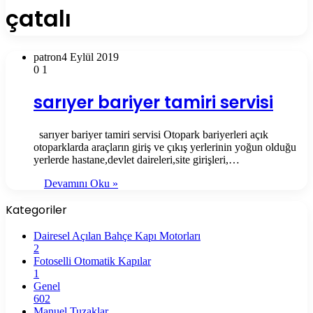
çatalı
patron
4 Eylül 2019
0
1
sarıyer bariyer tamiri servisi
sarıyer bariyer tamiri servisi Otopark bariyerleri açık
otoparklarda araçların giriş ve çıkış yerlerinin yoğun olduğu
yerlerde hastane,devlet daireleri,site girişleri,…
Devamını Oku »
Kategoriler
Dairesel Açılan Bahçe Kapı Motorları
2
Fotoselli Otomatik Kapılar
1
Genel
602
Manuel Tuzaklar