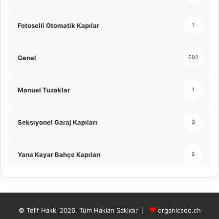
Fotoselli Otomatik Kapılar
1
Genel
602
Manuel Tuzaklar
1
Seksıyonel Garaj Kapıları
3
Yana Kayar Bahçe Kapıları
2
© Telif Hakkı 2026, Tüm Hakları Saklıdır |
organicseo.ch