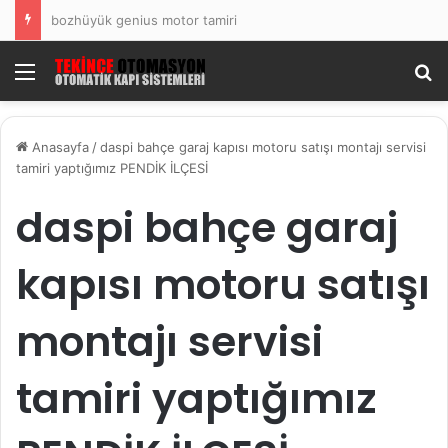
bozhüyük genius motor tamiri
Menü
Ar
Anasayfa
/
daspi bahçe garaj kapısı motoru satışı montajı servisi
tamiri yaptığımız PENDİK İLÇESİ
daspi bahçe garaj
kapısı motoru satışı
montajı servisi
tamiri yaptığımız