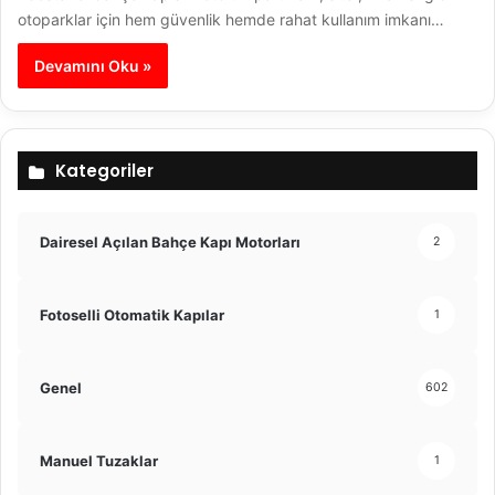
otoparklar için hem güvenlik hemde rahat kullanım imkanı…
Devamını Oku »
Kategoriler
Dairesel Açılan Bahçe Kapı Motorları
2
Fotoselli Otomatik Kapılar
1
Genel
602
Manuel Tuzaklar
1