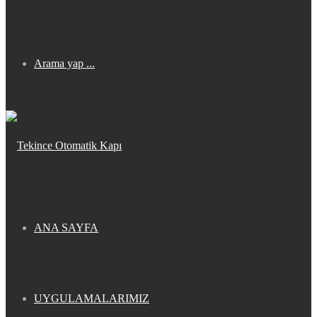
Arama yap ...
ANA SAYFA
UYGULAMALARIMIZ