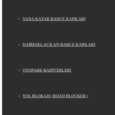
YANA KAYAR BAHÇE KAPILARI
DAİRESEL AÇILAN BAHÇE KAPILARI
OTOPARK BARİYERLERİ
YOL BLOKAJI ( ROAD BLOCKER )