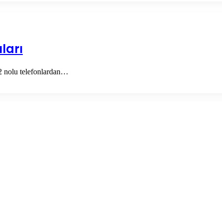
ları
22 nolu telefonlardan…