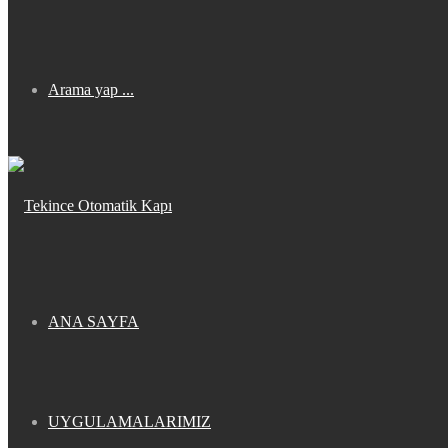
Arama yap ...
ANA SAYFA
UYGULAMALARIMIZ