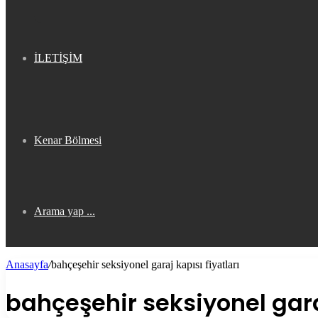
İLETİŞİM
Kenar Bölmesi
Arama yap ...
Anasayfa
/
bahçeşehir seksiyonel garaj kapısı fiyatları
bahçeşehir seksiyonel garaj