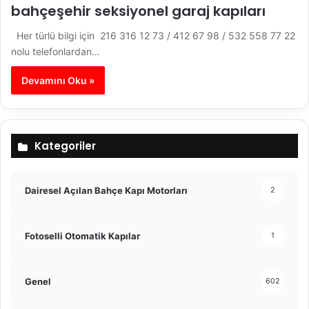
bahçeşehir seksiyonel garaj kapıları
Her türlü bilgi için 216 316 12 73 / 412 67 98 / 532 558 77 22
nolu telefonlardan…
Devamını Oku »
Kategoriler
Dairesel Açılan Bahçe Kapı Motorları
2
Fotoselli Otomatik Kapılar
1
Genel
602