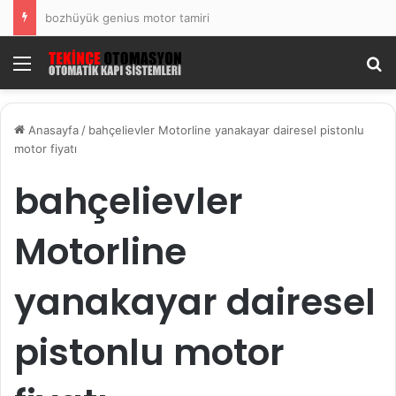
bozhüyük genius motor tamiri
Menü
Ar
Anasayfa
/
bahçelievler Motorline yanakayar dairesel pistonlu
motor fiyatı
bahçelievler
Motorline
yanakayar dairesel
pistonlu motor