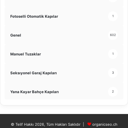
Fotoselli Otomatik Kapılar
1
Genel
602
Manuel Tuzaklar
1
Seksıyonel Garaj Kapıları
3
Yana Kayar Bahçe Kapıları
2
© Telif Hakkı 2026, Tüm Hakları Saklıdır |
organicseo.ch