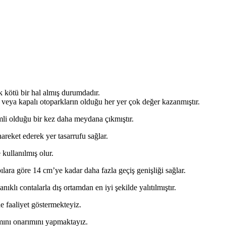
k kötü bir hal almış durumdadır.
k veya kapalı otoparkların olduğu her yer çok değer kazanmıştır.
mli olduğu bir kez daha meydana çıkmıştır.
hareket ederek yer tasarrufu sağlar.
 kullanılmış olur.
pılara göre 14 cm’ye kadar daha fazla geçiş genişliği sağlar.
ıklı contalarla dış ortamdan en iyi şekilde yalıtılmıştır.
de faaliyet göstermekteyiz.
ımını onarımını yapmaktayız.