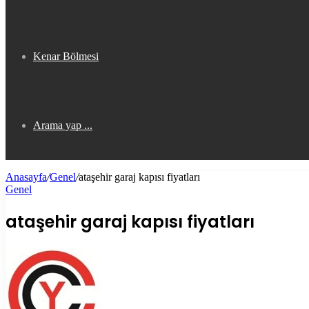
Kenar Bölmesi
Arama yap ...
Anasayfa
/
Genel
/
ataşehir garaj kapısı fiyatları
Genel
ataşehir garaj kapısı fiyatları