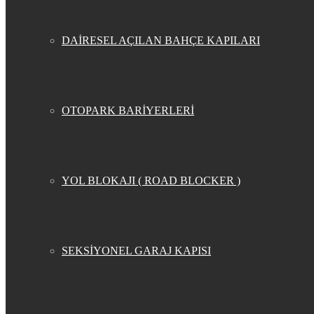
DAİRESEL AÇILAN BAHÇE KAPILARI
OTOPARK BARİYERLERİ
YOL BLOKAJI ( ROAD BLOCKER )
SEKSİYONEL GARAJ KAPISI