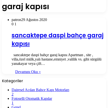
garaj kapısı
patron
29 Ağustos 2020
0
1
sancaktepe daspi bahçe garaj
kapısı
sancaktepe daspi bahçe garaj kapısı Apartman , site ,
villa,özel mülk,yalı hastane,emniyet ,valilik vs. gibi sürgülü
yanakayar veya çift…
Devamını Oku »
Kategoriler
Dairesel Açılan Bahçe Kapı Motorları
2
Fotoselli Otomatik Kapılar
1
Genel