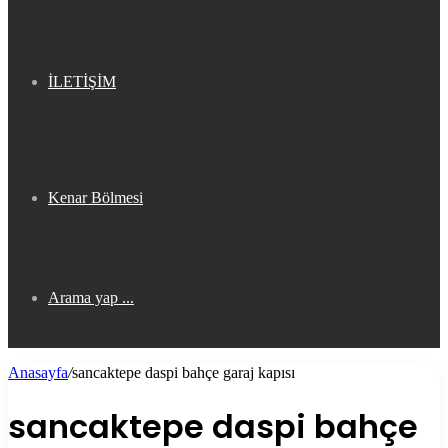
İLETİŞİM
Kenar Bölmesi
Arama yap ...
Anasayfa
/
sancaktepe daspi bahçe garaj kapısı
sancaktepe daspi bahçe