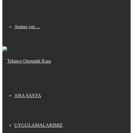
Arama yap ...
ANA SAYFA
UYGULAMALARIMIZ