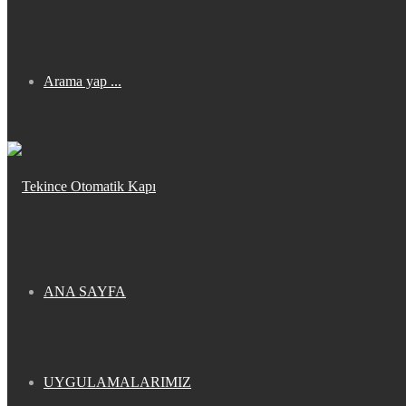
Arama yap ...
ANA SAYFA
UYGULAMALARIMIZ