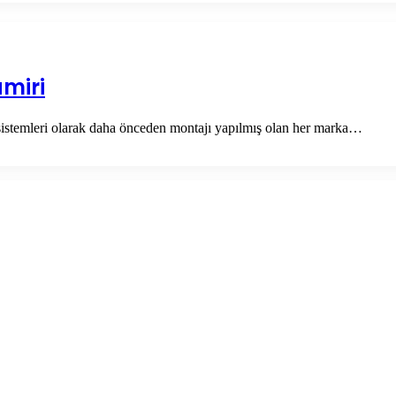
amiri
sistemleri olarak daha önceden montajı yapılmış olan her marka…