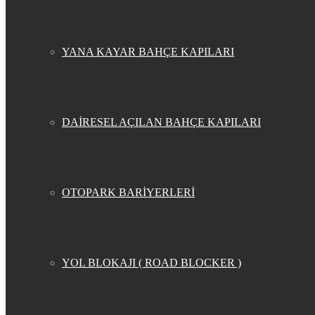
YANA KAYAR BAHÇE KAPILARI
DAİRESEL AÇILAN BAHÇE KAPILARI
OTOPARK BARİYERLERİ
YOL BLOKAJI ( ROAD BLOCKER )