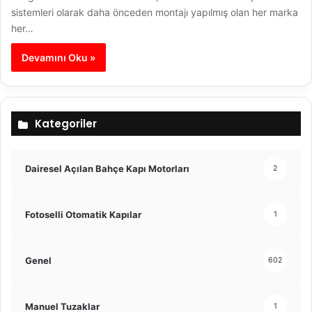
sistemleri olarak daha önceden montajı yapılmış olan her marka
her…
Devamını Oku »
Kategoriler
Dairesel Açılan Bahçe Kapı Motorları
2
Fotoselli Otomatik Kapılar
1
Genel
602
Manuel Tuzaklar
1