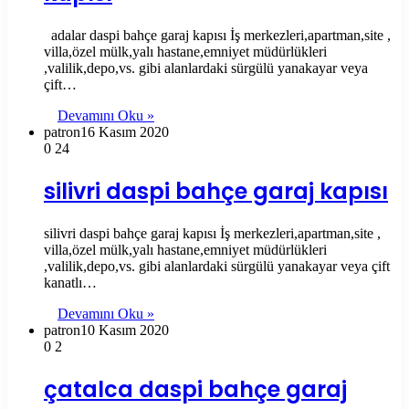
adalar daspi bahçe garaj kapısı İş merkezleri,apartman,site ,
villa,özel mülk,yalı hastane,emniyet müdürlükleri
,valilik,depo,vs. gibi alanlardaki sürgülü yanakayar veya
çift…
Devamını Oku »
patron
16 Kasım 2020
0
24
silivri daspi bahçe garaj kapısı
silivri daspi bahçe garaj kapısı İş merkezleri,apartman,site ,
villa,özel mülk,yalı hastane,emniyet müdürlükleri
,valilik,depo,vs. gibi alanlardaki sürgülü yanakayar veya çift
kanatlı…
Devamını Oku »
patron
10 Kasım 2020
0
2
çatalca daspi bahçe garaj