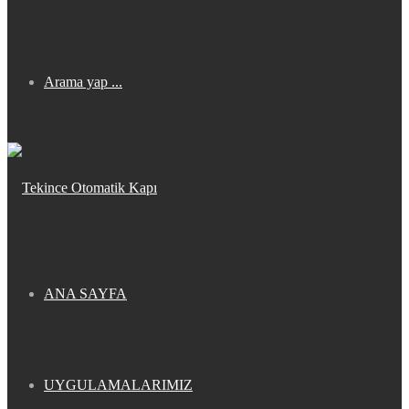
Arama yap ...
ANA SAYFA
UYGULAMALARIMIZ