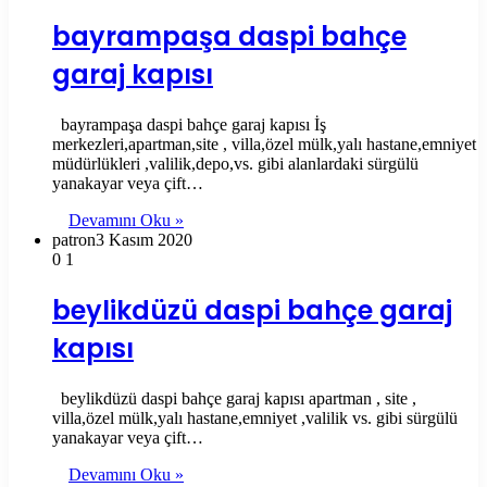
bayrampaşa daspi bahçe
garaj kapısı
bayrampaşa daspi bahçe garaj kapısı İş
merkezleri,apartman,site , villa,özel mülk,yalı hastane,emniyet
müdürlükleri ,valilik,depo,vs. gibi alanlardaki sürgülü
yanakayar veya çift…
Devamını Oku »
patron
3 Kasım 2020
0
1
beylikdüzü daspi bahçe garaj
kapısı
beylikdüzü daspi bahçe garaj kapısı apartman , site ,
villa,özel mülk,yalı hastane,emniyet ,valilik vs. gibi sürgülü
yanakayar veya çift…
Devamını Oku »