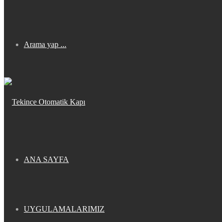
Arama yap ...
ANA SAYFA
UYGULAMALARIMIZ