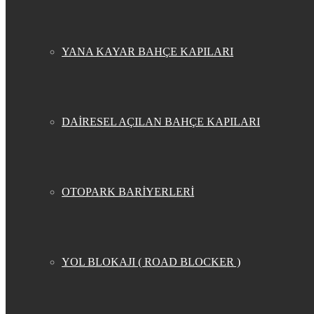
YANA KAYAR BAHÇE KAPILARI
DAİRESEL AÇILAN BAHÇE KAPILARI
OTOPARK BARİYERLERİ
YOL BLOKAJI ( ROAD BLOCKER )