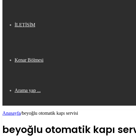
İLETİŞİM
Kenar Bölmesi
Arama yap ...
Anasayfa
/
beyoğlu otomatik kapı servisi
beyoğlu otomatik kapı serv