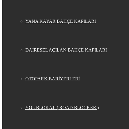
YANA KAYAR BAHÇE KAPILARI
DAİRESEL AÇILAN BAHÇE KAPILARI
OTOPARK BARİYERLERİ
YOL BLOKAJI ( ROAD BLOCKER )