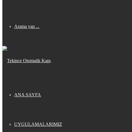
Arama yap ...
ANA SAYFA
UYGULAMALARIMIZ