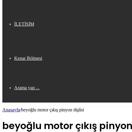
İLETİŞİM
Kenar Bölmesi
Arama yap ...
Anasayfa
/
beyoğlu motor çıkış pinyon dişlisi
beyoğlu motor çıkış pinyon 