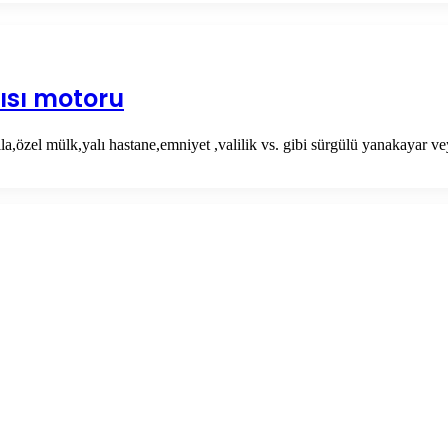
ısı motoru
lla,özel mülk,yalı hastane,emniyet ,valilik vs. gibi sürgülü yanakayar 