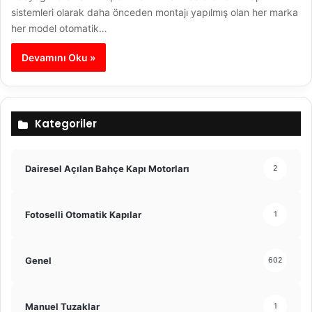
sistemleri olarak daha önceden montajı yapılmış olan her marka
her model otomatik…
Devamını Oku »
Kategoriler
Dairesel Açılan Bahçe Kapı Motorları
2
Fotoselli Otomatik Kapılar
1
Genel
602
Manuel Tuzaklar
1