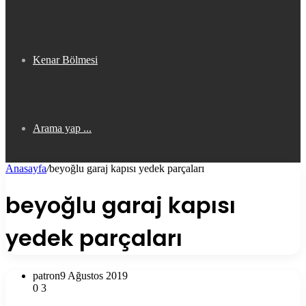
Kenar Bölmesi
Arama yap ...
Anasayfa
/
beyoğlu garaj kapısı yedek parçaları
beyoğlu garaj kapısı
yedek parçaları
patron
9 Ağustos 2019
0
3