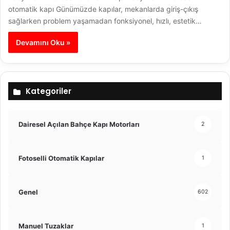
otomatik kapı Günümüzde kapılar, mekanlarda giriş-çıkış
sağlarken problem yaşamadan fonksiyonel, hızlı, estetik…
Devamını Oku »
Kategoriler
Dairesel Açılan Bahçe Kapı Motorları
2
Fotoselli Otomatik Kapılar
1
Genel
602
Manuel Tuzaklar
1