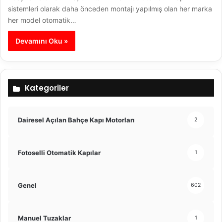
sistemleri olarak daha önceden montajı yapılmış olan her marka
her model otomatik…
Devamını Oku »
Kategoriler
Dairesel Açılan Bahçe Kapı Motorları
2
Fotoselli Otomatik Kapılar
1
Genel
602
Manuel Tuzaklar
1