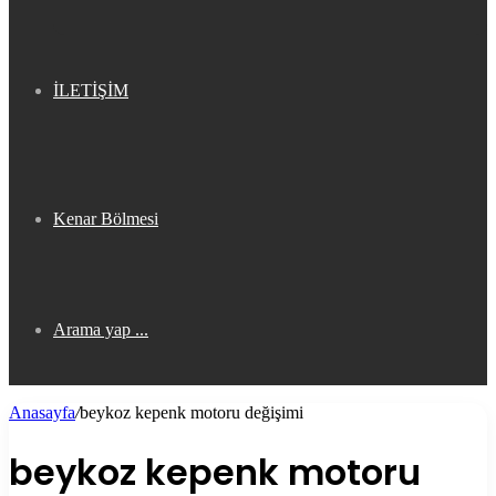
İLETİŞİM
Kenar Bölmesi
Arama yap ...
Anasayfa
/
beykoz kepenk motoru değişimi
beykoz kepenk motoru