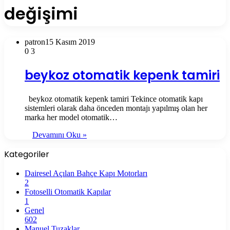
değişimi
patron
15 Kasım 2019
0
3
beykoz otomatik kepenk tamiri
beykoz otomatik kepenk tamiri Tekince otomatik kapı
sistemleri olarak daha önceden montajı yapılmış olan her
marka her model otomatik…
Devamını Oku »
Kategoriler
Dairesel Açılan Bahçe Kapı Motorları
2
Fotoselli Otomatik Kapılar
1
Genel
602
Manuel Tuzaklar