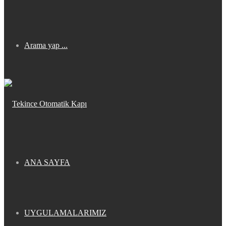
Arama yap ...
ANA SAYFA
UYGULAMALARIMIZ