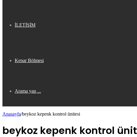
İLETİŞİM
Kenar Bölmesi
Arama yap ...
Anasayfa
/
beykoz kepenk kontrol ünitesi
beykoz kepenk kontrol ünit