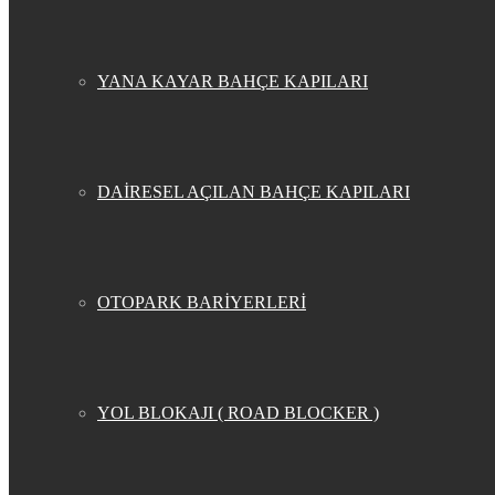
YANA KAYAR BAHÇE KAPILARI
DAİRESEL AÇILAN BAHÇE KAPILARI
OTOPARK BARİYERLERİ
YOL BLOKAJI ( ROAD BLOCKER )