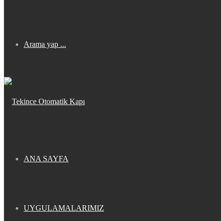
Arama yap ...
ANA SAYFA
UYGULAMALARIMIZ