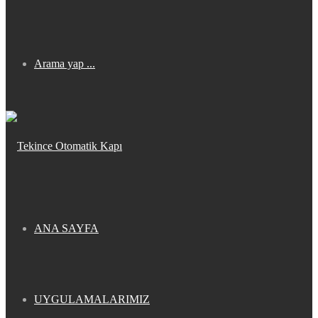
Arama yap ...
ANA SAYFA
UYGULAMALARIMIZ