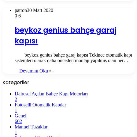
patron
30 Mart 2020
0
6
beykoz genius bahçe garaj
kapısı
beykoz genius bahçe garaj kapısı Tekince otomatik kapı
sistemleri olarak daha önceden montajı yapılmış olan her…
Devamını Oku »
Kategoriler
Dairesel Açılan Bahçe Kapı Motorları
2
Fotoselli Otomatik Kapılar
1
Genel
602
Manuel Tuzaklar
1