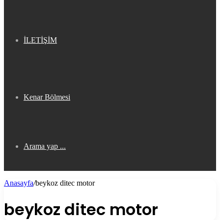
İLETİŞİM
Kenar Bölmesi
Arama yap ...
Anasayfa
/
beykoz ditec motor
beykoz ditec motor