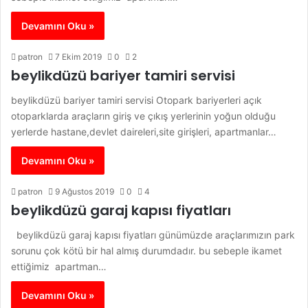
Devamını Oku »
patron
7 Ekim 2019
0
2
beylikdüzü bariyer tamiri servisi
beylikdüzü bariyer tamiri servisi Otopark bariyerleri açık
otoparklarda araçların giriş ve çıkış yerlerinin yoğun olduğu
yerlerde hastane,devlet daireleri,site girişleri, apartmanlar…
Devamını Oku »
patron
9 Ağustos 2019
0
4
beylikdüzü garaj kapısı fiyatları
beylikdüzü garaj kapısı fiyatları günümüzde araçlarımızın park
sorunu çok kötü bir hal almış durumdadır. bu sebeple ikamet
ettiğimiz apartman…
Devamını Oku »