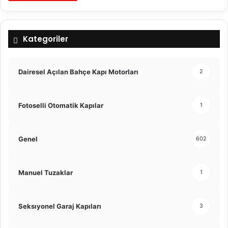
Kategoriler
Dairesel Açılan Bahçe Kapı Motorları
2
Fotoselli Otomatik Kapılar
1
Genel
602
Manuel Tuzaklar
1
Seksıyonel Garaj Kapıları
3