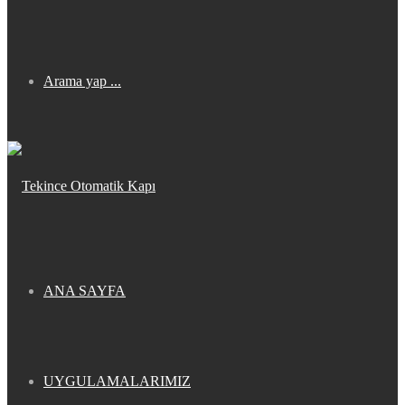
Arama yap ...
ANA SAYFA
UYGULAMALARIMIZ