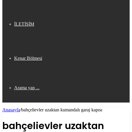
İLETİŞİM
Kenar Bölmesi
Arama yap ...
Anasayfa
/
bahçelievler uzaktan kumandalı garaj kapısı
bahçelievler uzaktan