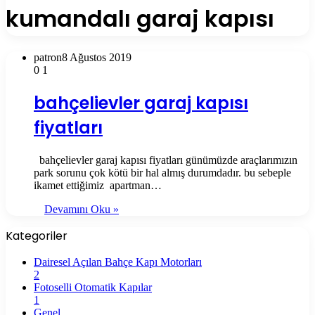
kumandalı garaj kapısı
patron
8 Ağustos 2019
0
1
bahçelievler garaj kapısı
fiyatları
bahçelievler garaj kapısı fiyatları günümüzde araçlarımızın
park sorunu çok kötü bir hal almış durumdadır. bu sebeple
ikamet ettiğimiz apartman…
Devamını Oku »
Kategoriler
Dairesel Açılan Bahçe Kapı Motorları
2
Fotoselli Otomatik Kapılar
1
Genel