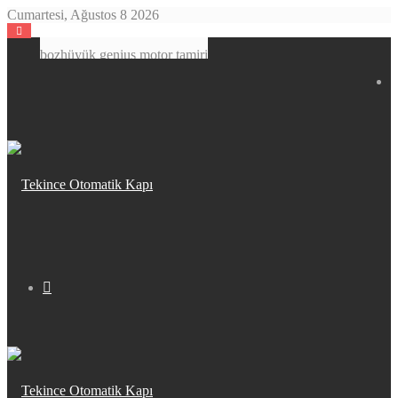
Cumartesi, Ağustos 8 2026
bozhüyük genius motor tamiri
Arama
yap