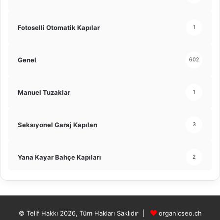
Fotoselli Otomatik Kapılar
1
Genel
602
Manuel Tuzaklar
1
Seksıyonel Garaj Kapıları
3
Yana Kayar Bahçe Kapıları
2
© Telif Hakkı 2026, Tüm Hakları Saklıdır |
organicseo.ch