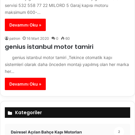
servisi 532 558 77 22 MILORD 5 Garaj kapısı motoru
maksimum 600-…
Devamını Oku »
patron
16 Mart 2020
0
60
genius istanbul motor tamiri
genius istanbul motor tamiri ,Tekince otomatik kapı
sistemleri olarak daha önceden montajı yapılmış olan her marka
her…
Devamını Oku »
Kategoriler
Dairesel Açılan Bahçe Kapı Motorları
2