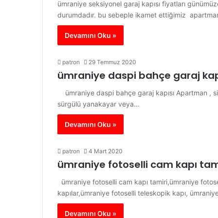
ümraniye seksiyonel garaj kapısı fiyatları günümüz
durumdadır. bu sebeple ikamet ettiğimiz apartm
Devamını Oku »
patron
29 Temmuz 2020
ümraniye daspi bahçe garaj kap
ümraniye daspi bahçe garaj kapısı Apartman , site ,
sürgülü yanakayar veya…
Devamını Oku »
patron
4 Mart 2020
ümraniye fotoselli cam kapı tam
ümraniye fotoselli cam kapı tamiri,ümraniye fotose
kapılar,ümraniye fotoselli teleskopik kapı, ümraniy
Devamını Oku »