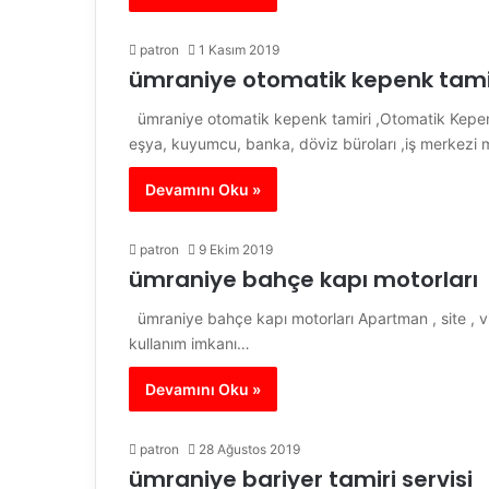
patron
1 Kasım 2019
ümraniye otomatik kepenk tami
ümraniye otomatik kepenk tamiri ,Otomatik Kepenk
eşya, kuyumcu, banka, döviz büroları ,iş merkez
Devamını Oku »
patron
9 Ekim 2019
ümraniye bahçe kapı motorları
ümraniye bahçe kapı motorları Apartman , site , vi
kullanım imkanı…
Devamını Oku »
patron
28 Ağustos 2019
ümraniye bariyer tamiri servisi