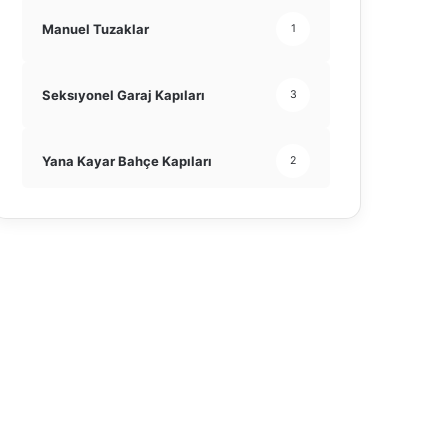
Manuel Tuzaklar
1
Seksıyonel Garaj Kapıları
3
Yana Kayar Bahçe Kapıları
2