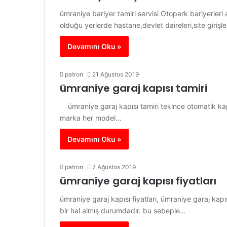
ümraniye bariyer tamiri servisi Otopark bariyerleri 
olduğu yerlerde hastane,devlet daireleri,site girişl
Devamını Oku »
patron
21 Ağustos 2019
ümraniye garaj kapısı tamiri
ümraniye garaj kapısı tamiri tekince otomatik kap
marka her model…
Devamını Oku »
patron
7 Ağustos 2019
ümraniye garaj kapısı fiyatları
ümraniye garaj kapısı fiyatları, ümraniye garaj kap
bir hal almış durumdadır. bu sebeple…