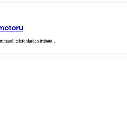
 motoru
umaralı telefonlardan irtibata…