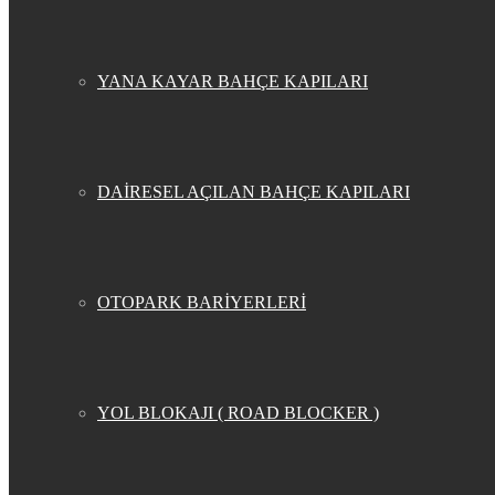
YANA KAYAR BAHÇE KAPILARI
DAİRESEL AÇILAN BAHÇE KAPILARI
OTOPARK BARİYERLERİ
YOL BLOKAJI ( ROAD BLOCKER )