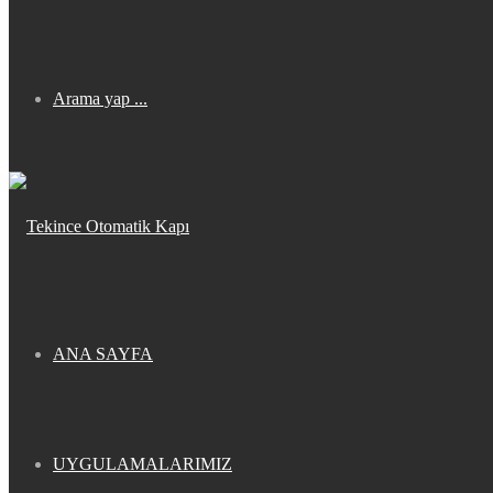
Arama yap ...
ANA SAYFA
UYGULAMALARIMIZ