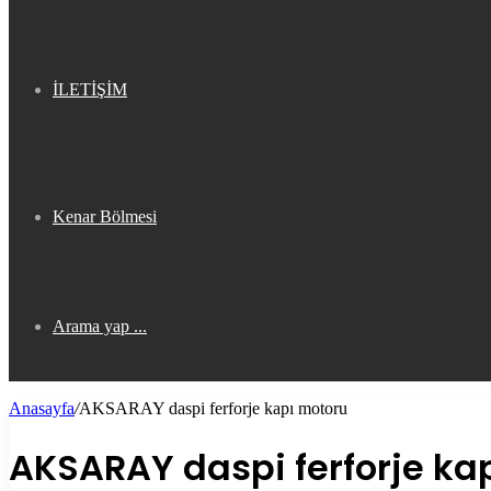
İLETİŞİM
Kenar Bölmesi
Arama yap ...
Anasayfa
/
AKSARAY daspi ferforje kapı motoru
AKSARAY daspi ferforje ka