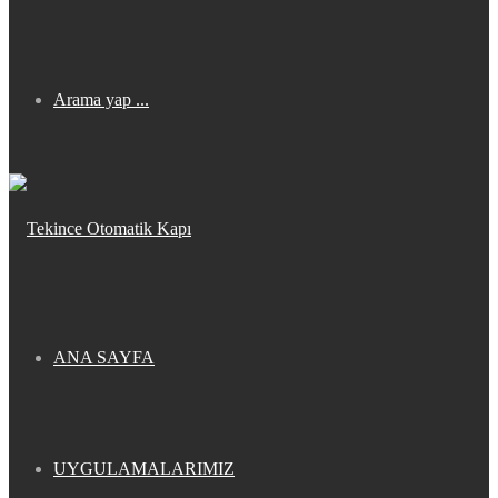
Arama yap ...
ANA SAYFA
UYGULAMALARIMIZ