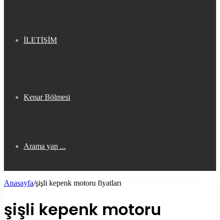
İLETİŞİM
Kenar Bölmesi
Arama yap ...
Anasayfa
/
şişli kepenk motoru fiyatları
şişli kepenk motoru