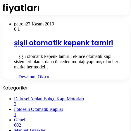
fiyatları
patron
27 Kasım 2019
0
1
şişli otomatik kepenk tamiri
şişli otomatik kepenk tamiri Tekince otomatik kapı
sistemleri olarak daha önceden montajı yapılmış olan her
marka her model…
Devamını Oku »
Kategoriler
Dairesel Açılan Bahçe Kapı Motorları
2
Fotoselli Otomatik Kapılar
1
Genel
602
Manuel Tuzaklar