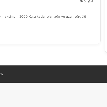
0
4
0 maksimum 2000 Kg.’a kadar olan ağır ve uzun sürgülü
ch