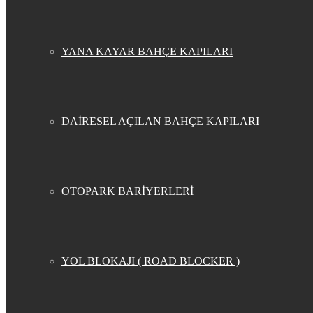
YANA KAYAR BAHÇE KAPILARI
DAİRESEL AÇILAN BAHÇE KAPILARI
OTOPARK BARİYERLERİ
YOL BLOKAJI ( ROAD BLOCKER )