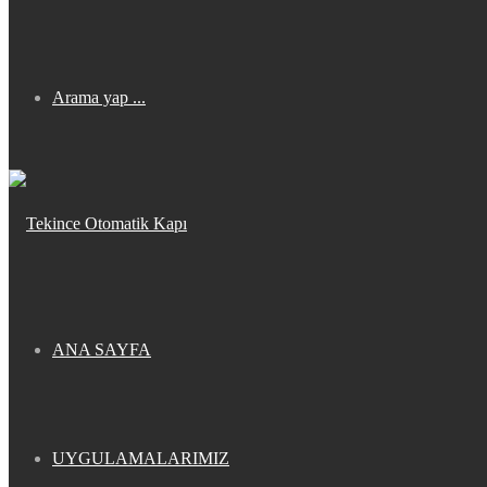
Arama yap ...
ANA SAYFA
UYGULAMALARIMIZ