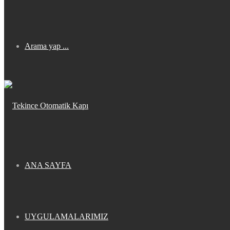
Arama yap ...
ANA SAYFA
UYGULAMALARIMIZ