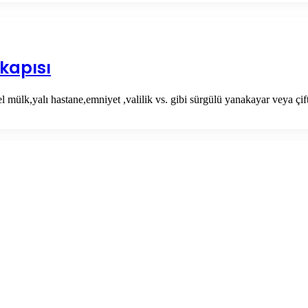
kapısı
el mülk,yalı hastane,emniyet ,valilik vs. gibi sürgülü yanakayar veya çi