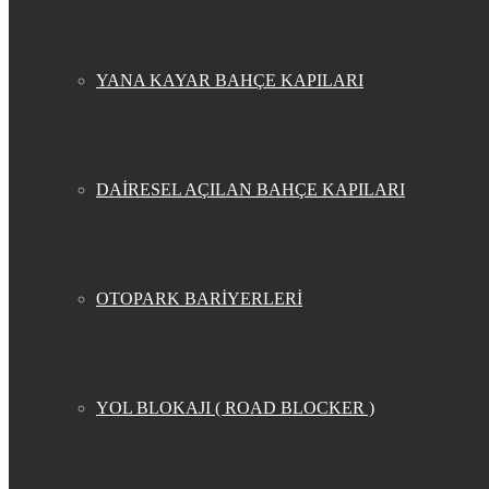
YANA KAYAR BAHÇE KAPILARI
DAİRESEL AÇILAN BAHÇE KAPILARI
OTOPARK BARİYERLERİ
YOL BLOKAJI ( ROAD BLOCKER )