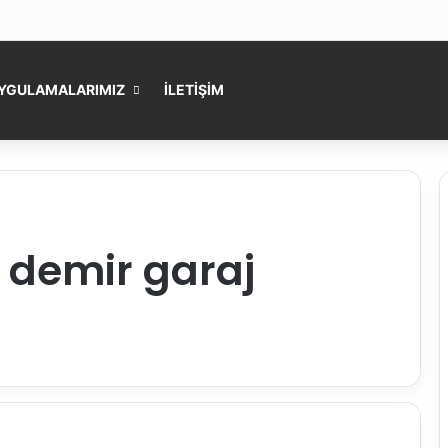
YGULAMALARIMIZ
İLETİŞİM
e demir garaj