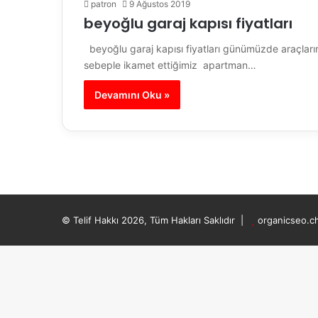
patron
9 Ağustos 2019
beyoğlu garaj kapısı fiyatları
beyoğlu garaj kapısı fiyatları günümüzde araçları
sebeple ikamet ettiğimiz apartman…
Devamını Oku »
© Telif Hakkı 2026, Tüm Hakları Saklıdır |
organicseo.c