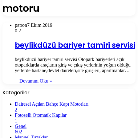
motoru
patron
7 Ekim 2019
0
2
beylikdüzü bariyer tamiri servisi
beylikdüzü bariyer tamiri servisi Otopark bariyerleri açık
otoparklarda araçların giriş ve çıkış yerlerinin yoğun olduğu
yerlerde hastane,devlet daireleri,site girişleri, apartmanlar…
Devamını Oku »
Kategoriler
Dairesel Açılan Bahçe Kapı Motorları
2
Fotoselli Otomatik Kapılar
1
Genel
602
Manuel Tuzaklar