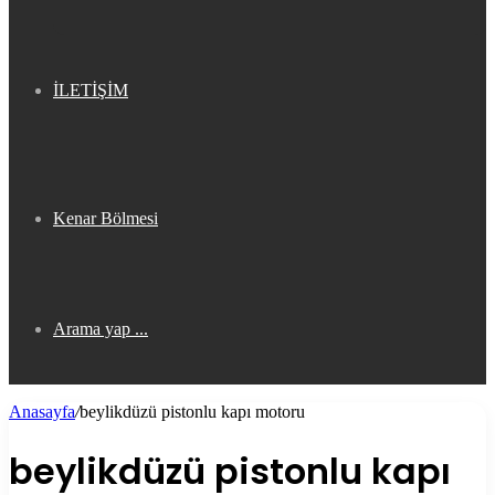
İLETİŞİM
Kenar Bölmesi
Arama yap ...
Anasayfa
/
beylikdüzü pistonlu kapı motoru
beylikdüzü pistonlu kapı