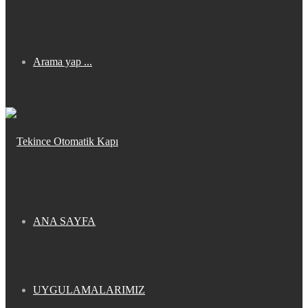
Arama yap ...
ANA SAYFA
UYGULAMALARIMIZ