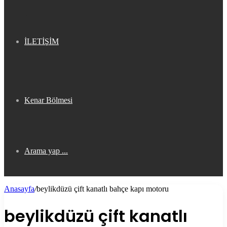
İLETİŞİM
Kenar Bölmesi
Arama yap ...
Anasayfa
/
beylikdüzü çift kanatlı bahçe kapı motoru
beylikdüzü çift kanatlı