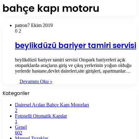
bahçe kapı motoru
patron
7 Ekim 2019
0
2
beylikdüzü bariyer tamiri servisi
beylikdüzü bariyer tamiri servisi Otopark bariyerleri açık
otoparklarda araçların giriş ve çıkış yerlerinin yoğun olduğu
yerlerde hastane,devlet daireleri,site girişleri, apartmanlar…
Devamını Oku »
Kategoriler
Dairesel Açılan Bahçe Kapı Motorları
2
Fotoselli Otomatik Kapılar
1
Genel
602
Manuel Tuzaklar