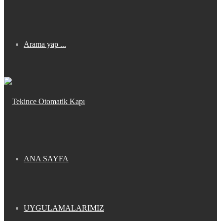
Arama yap ...
ANA SAYFA
UYGULAMALARIMIZ